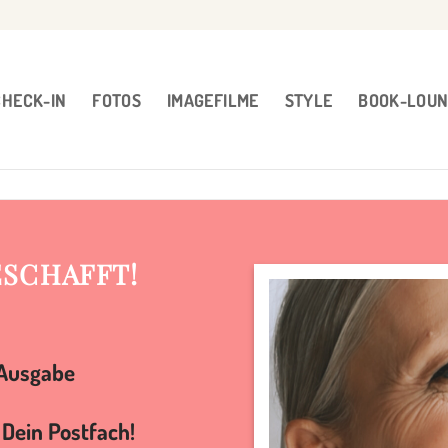
CHECK-IN
FOTOS
IMAGEFILME
STYLE
BOOK-LOU
ESCHAFFT!
e Ausgabe
 Dein Postfach!