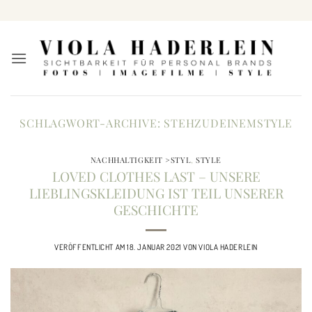
Zum
Inhalt
springen
SCHLAGWORT-ARCHIVE:
STEHZUDEINEMSTYLE
NACHHALTIGKEIT >STYL
,
STYLE
LOVED CLOTHES LAST – UNSERE
LIEBLINGSKLEIDUNG IST TEIL UNSERER
GESCHICHTE
VERÖFFENTLICHT AM
18. JANUAR 2021
VON
VIOLA HADERLEIN