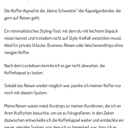
Die
Koffer-Kapsel
ist die „kleine Schwester“ der Kapselgarderobe, die
gern auf Reisen geht:
Ein minimalistisches Styling-Tool, mit dem du mit leichtem Gepäck
reisen kannst und trotzdem nicht auf Style-Vielfalt verzichten musst.
Ideal für private Urlaube, Business-Reisen oder Wochenendtrips ohne
riesigen Koffer.
Nach dem Lockdown konnte ich es gar nicht abwarten, die
Kofferkapsel zu testen.
Sobald das Reisen wieder möglich war, packte ich meinen Koffer nur
noch mit diesem System.
Meine Reisen waren meist Kurztrips zu meinen Kundinnen, die ich an
ihren Kraftorten besuchte, um sie zu fotografieren. In den Zeiten
dazwischen entwickelte ich die Kofferkapsel weiter und entdeckte ein
neues, geniales System, von dem ich so begeistert war, dass ich es