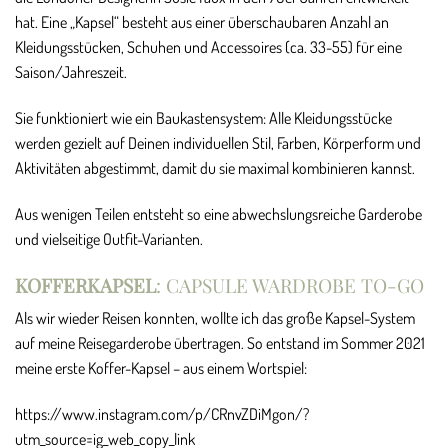
hat. Eine „Kapsel“ besteht aus einer überschaubaren Anzahl an
Kleidungsstücken, Schuhen und Accessoires (ca. 33-55) für eine
Saison/Jahreszeit.
Sie funktioniert wie ein Baukastensystem: Alle Kleidungsstücke
werden gezielt auf Deinen individuellen Stil, Farben, Körperform und
Aktivitäten abgestimmt, damit du sie maximal kombinieren kannst.
Aus wenigen Teilen entsteht so eine abwechslungsreiche Garderobe
und vielseitige Outfit-Varianten.
KOFFERKAPSEL
: CAPSULE WARDROBE TO-GO
Als wir wieder Reisen konnten, wollte ich das große Kapsel-System
auf meine Reisegarderobe übertragen. So entstand im Sommer 2021
meine erste Koffer-Kapsel – aus einem Wortspiel:
https://www.instagram.com/p/CRnvZDiMgon/?
utm_source=ig_web_copy_link