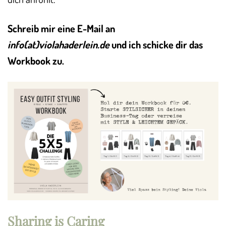
Schreib mir eine E-Mail an
info(at)violahaderlein.de
und ich schicke dir das
Workbook zu.
Sharing is Caring