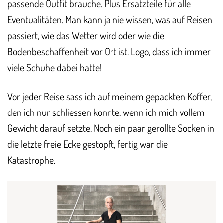
passende Outfit brauche. Plus Ersatzteile für alle
Eventualitäten. Man kann ja nie wissen, was auf Reisen
passiert, wie das Wetter wird oder wie die
Bodenbeschaffenheit vor Ort ist. Logo, dass ich immer
viele Schuhe dabei hatte!
Vor jeder Reise sass ich auf meinem gepackten Koffer,
den ich nur schliessen konnte, wenn ich mich vollem
Gewicht darauf setzte. Noch ein paar gerollte Socken in
die letzte freie Ecke gestopft, fertig war die
Katastrophe.