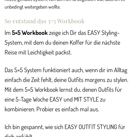
unbedingt weitergeben wollte.
So entstand das 5×5 Workbook
Im
5×5 Workbook
zeige ich Dir das EASY Styling-
System, mit dem du deinen Koffer für die nächste
Reise mit Leichtigkeit packst.
Das 5×5 System funktioniert auch, wenn dir im Alltag
einfach die Zeit fehlt, deine Outfits morgens zu stylen.
Mit dem 5×5 Workbook lernst du, denen Outfits für
eine 5-Tage Woche EASY und MIT STYLE zu
kombinieren. Probier es einfach mal aus.
Ich bin gespannt, wie sich EASY OUTFIT STYLING für
dich anfühlt.