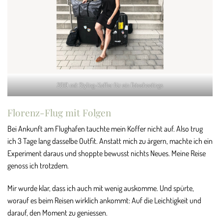
2019 mit Styling-Koffer für ein Fotoshootings
Florenz-Flug mit Folgen
Bei Ankunft am Flughafen tauchte mein Koffer nicht auf. Also trug
ich 3 Tage lang dasselbe Outfit. Anstatt mich zu ärgern, machte ich ein
Experiment daraus und shoppte bewusst nichts Neues. Meine Reise
genoss ich trotzdem.
Mir wurde klar, dass ich auch mit wenig auskomme. Und spürte,
worauf es beim Reisen wirklich ankommt: Auf die Leichtigkeit und
darauf, den Moment zu geniessen.