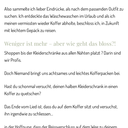
Also sammelte ich lieber Eindrücke, als nach dem passenden Outfit zu
suchen. Ich entdeckte das Wäschewaschen im Urlaub und als ich
meinen vermissten wieder Koffer abholte, beschloss ich, in Zukunft
mit leichtem Gepäck zu reisen.
Weniger ist mehr – aber wie geht das bloss?!
Shoppen bis der Kleiderschränke aus allen Nähten platzt ? Darin sind
wir Profis.
Doch Niemand bringt uns achtsames und leichtes Kofferpacken bei.
Hast du schonmal versucht, deinen halben Kleiderschrank in einen
Koffer zu quetschen?
Das Ende vom Lied ist, dass du auf dem Koffer sitzt und versuchst,
ihn irgendwie zu schliessen…
in der Hoffnung, dass der Reissverschluss auf dem Weg zu deinem