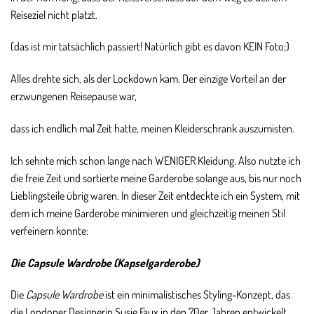
Reiseziel nicht platzt.
(das ist mir tatsächlich passiert! Natürlich gibt es davon KEIN Foto;)
Alles drehte sich, als der Lockdown kam. Der einzige Vorteil an der
erzwungenen Reisepause war,
dass ich endlich mal Zeit hatte, meinen Kleiderschrank auszumisten.
Ich sehnte mich schon lange nach WENIGER Kleidung. Also nutzte ich
die freie Zeit und sortierte meine Garderobe solange aus, bis nur noch
Lieblingsteile übrig waren. In dieser Zeit entdeckte ich ein System, mit
dem ich meine Garderobe minimieren und gleichzeitig meinen Stil
verfeinern konnte:
Die Capsule Wardrobe (Kapselgarderobe)
Die
Capsule Wardrobe
ist ein minimalistisches Styling-Konzept, das
die Londoner Designerin Susie Faux in den 70er Jahren entwickelt