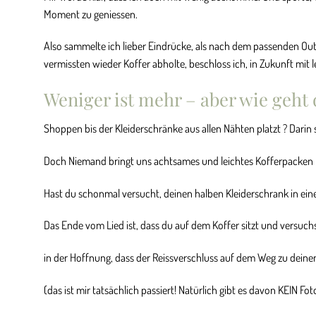
Moment zu geniessen.
Also sammelte ich lieber Eindrücke, als nach dem passenden Ou
vermissten wieder Koffer abholte, beschloss ich, in Zukunft mit 
Weniger ist mehr – aber wie geht 
Shoppen bis der Kleiderschränke aus allen Nähten platzt ? Darin s
Doch Niemand bringt uns achtsames und leichtes Kofferpacken 
Hast du schonmal versucht, deinen halben Kleiderschrank in ein
Das Ende vom Lied ist, dass du auf dem Koffer sitzt und versuchs
in der Hoffnung, dass der Reissverschluss auf dem Weg zu deinem 
(das ist mir tatsächlich passiert! Natürlich gibt es davon KEIN Fot