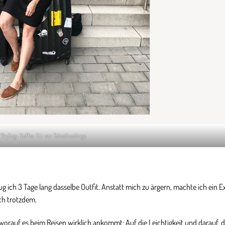
Styling-Koffer für ein Fotoshootings
g ich 3 Tage lang dasselbe Outfit. Anstatt mich zu ärgern, machte ich ein 
ich trotzdem.
worauf es beim Reisen wirklich ankommt: Auf die Leichtigkeit und darauf, 