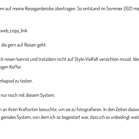
stem auf meine Reisegarderobe übertragen. So entstand im Sommer 2021 me
web_copy_link
 die gern auf Reisen geht:
k reisen kannst und trotzdem nicht auf Style-Vielfalt verzichten musst. Ide
igen Koffer.
rkapsel zu testen.
r nur noch mit diesem System.
 an ihren Kraftorten besuchte, um sie zu fotografieren. In den Zeiten dazw
, geniales System, von dem ich so begeistert war, dass ich es unbedingt we