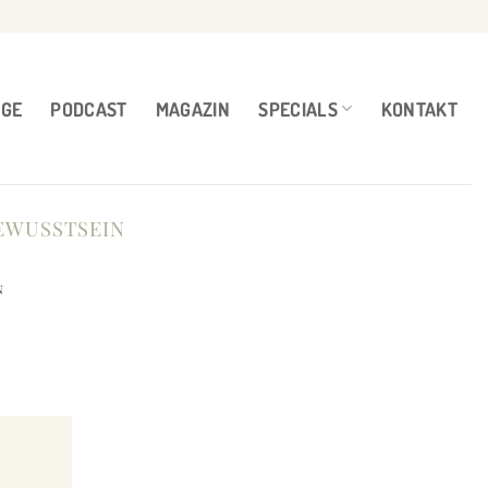
NGE
PODCAST
MAGAZIN
SPECIALS
KONTAKT
EWUSSTSEIN
N