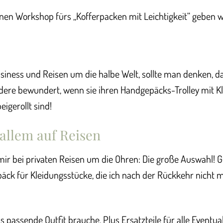
einen Workshop fürs „Kofferpacken mit Leichtigkeit“ geben 
ness und Reisen um die halbe Welt, sollte man denken, da
andere bewundert, wenn sie ihren Handgepäcks-Trolley mit K
igerollt sind!
r allem auf Reisen
mir bei privaten Reisen um die Ohren: Die große Auswahl! G
äck für Kleidungsstücke, die ich nach der Rückkehr nicht 
as passende Outfit brauche. Plus Ersatzteile für alle Eventual