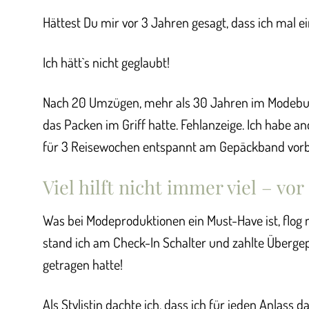
Hättest Du mir vor 3 Jahren gesagt, dass ich mal 
Ich hätt`s nicht geglaubt!
Nach 20 Umzügen, mehr als 30 Jahren im Modebusi
das Packen im Griff hatte. Fehlanzeige. Ich habe 
für 3 Reisewochen entspannt am Gepäckband vorbe
Viel hilft nicht immer viel – vo
Was bei Modeproduktionen ein Must-Have ist, flog 
stand ich am Check-In Schalter und zahlte Übergep
getragen hatte!
Als Stylistin dachte ich, dass ich für jeden Anlass d