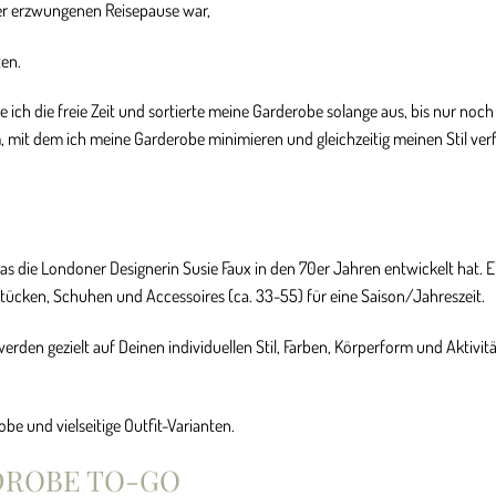
 der erzwungenen Reisepause war,
ten.
ich die freie Zeit und sortierte meine Garderobe solange aus, bis nur noch
tem, mit dem ich meine Garderobe minimieren und gleichzeitig meinen Stil ver
das die Londoner Designerin Susie Faux in den 70er Jahren entwickelt hat. E
tücken, Schuhen und Accessoires (ca. 33-55) für eine Saison/Jahreszeit.
erden gezielt auf Deinen individuellen Stil, Farben, Körperform und Aktivit
e und vielseitige Outfit-Varianten.
DROBE TO-GO