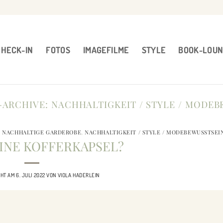
CHECK-IN
FOTOS
IMAGEFILME
STYLE
BOOK-LOU
-ARCHIVE:
NACHHALTIGKEIT / STYLE / MODEB
,
NACHHALTIGE GARDEROBE
,
NACHHALTIGKEIT / STYLE / MODEBEWUSSTSEI
EINE KOFFERKAPSEL?
CHT AM
6. JULI 2022
VON
VIOLA HADERLEIN