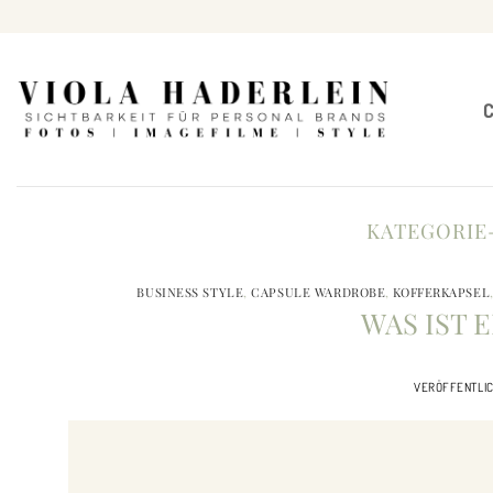
Zum
Inhalt
springen
KATEGORIE
BUSINESS STYLE
,
CAPSULE WARDROBE
,
KOFFERKAPSEL
WAS IST 
VERÖFFENTLI