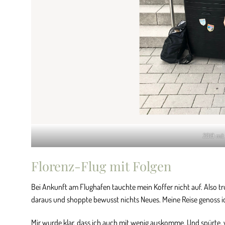
2019 mit 
Florenz-Flug mit Folgen
Bei Ankunft am Flughafen tauchte mein Koffer nicht auf. Also tru
daraus und shoppte bewusst nichts Neues. Meine Reise genoss 
Mir wurde klar, dass ich auch mit wenig auskomme. Und spürte, 