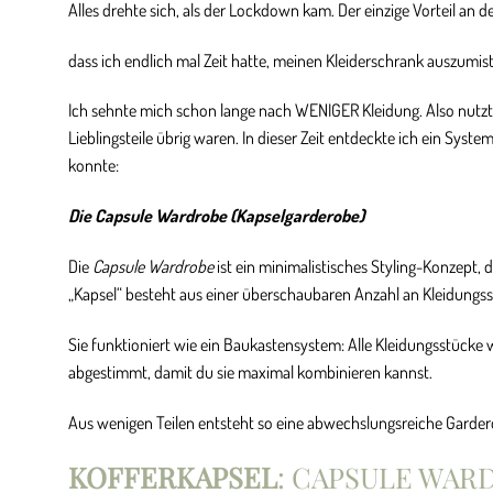
Alles drehte sich, als der Lockdown kam. Der einzige Vorteil an
dass ich endlich mal Zeit hatte, meinen Kleiderschrank auszumis
Ich sehnte mich schon lange nach WENIGER Kleidung. Also nutzte 
Lieblingsteile übrig waren. In dieser Zeit entdeckte ich ein Sys
konnte:
Die Capsule Wardrobe (Kapselgarderobe)
Die
Capsule Wardrobe
ist ein minimalistisches Styling-Konzept, 
„Kapsel“ besteht aus einer überschaubaren Anzahl an Kleidungss
Sie funktioniert wie ein Baukastensystem: Alle Kleidungsstücke w
abgestimmt, damit du sie maximal kombinieren kannst.
Aus wenigen Teilen entsteht so eine abwechslungsreiche Garderob
KOFFERKAPSEL
: CAPSULE WAR