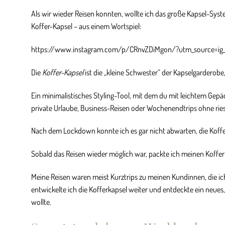
Als wir wieder Reisen konnten, wollte ich das große Kapsel-Sy
Koffer-Kapsel – aus einem Wortspiel:
https://www.instagram.com/p/CRnvZDiMgon/?utm_source=ig_
Die
Koffer-Kapsel
ist die „kleine Schwester“ der Kapselgarderobe,
Ein minimalistisches Styling-Tool, mit dem du mit leichtem Gepäc
private Urlaube, Business-Reisen oder Wochenendtrips ohne ries
Nach dem Lockdown konnte ich es gar nicht abwarten, die Koffe
Sobald das Reisen wieder möglich war, packte ich meinen Koffe
Meine Reisen waren meist Kurztrips zu meinen Kundinnen, die ich
entwickelte ich die Kofferkapsel weiter und entdeckte ein neues
wollte.