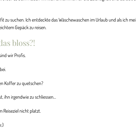
tfit zu suchen. Ich entdeckte das Wäschewaschen im Urlaub und als ich me
leichtem Gepäck zu reisen.
das bloss?!
ind wir Profis.
bei.
en Koffer zu quetschen?
t, ihn irgendwie zu schliessen…
Reiseziel nicht platzt.
o;)