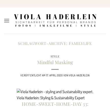
Zum
Inhalt
springen
SCHLAGWORT-ARCHIVE:
FAMILYLIFE
STYLE
Mindful Masking
VERÖFFENTLICHT AM
17. APRIL 2020
VON
VIOLA HADERLEIN
Viola Haderlein: Styling & Sustainability Expert
HOME-SWEET-HOME-DAY 33: