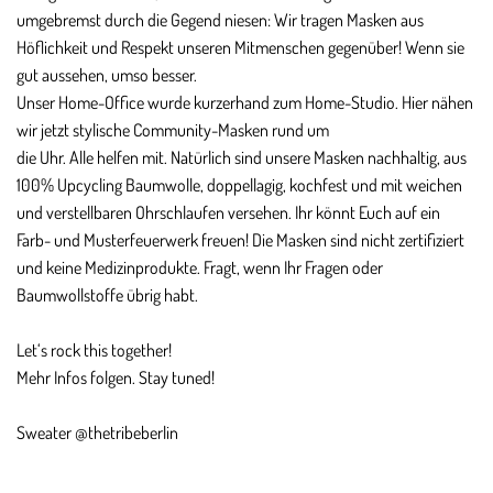
umgebremst durch die Gegend niesen: Wir tragen Masken aus
Höflichkeit und Respekt unseren Mitmenschen gegenüber! Wenn sie
gut aussehen, umso besser.
Unser Home-Office wurde kurzerhand zum Home-Studio. Hier nähen
wir jetzt stylische Community-Masken rund um
die Uhr. Alle helfen mit. Natürlich sind unsere Masken nachhaltig, aus
100% Upcycling Baumwolle, doppellagig, kochfest und mit weichen
und verstellbaren Ohrschlaufen versehen. Ihr könnt Euch auf ein
Farb- und Musterfeuerwerk freuen! Die Masken sind nicht zertifiziert
und keine Medizinprodukte. Fragt, wenn Ihr Fragen oder
Baumwollstoffe übrig habt.
Let‘s rock this together!
Mehr Infos folgen. Stay tuned!
Sweater @thetribeberlin