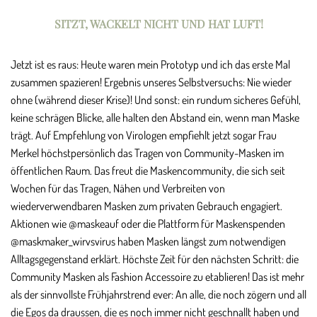
SITZT, WACKELT NICHT UND HAT LUFT!
Jetzt ist es raus: Heute waren mein Prototyp und ich das erste Mal
zusammen spazieren! Ergebnis unseres Selbstversuchs: Nie wieder
ohne (während dieser Krise)! Und sonst: ein rundum sicheres Gefühl,
keine schrägen Blicke, alle halten den Abstand ein, wenn man Maske
trägt. Auf Empfehlung von Virologen empfiehlt jetzt sogar Frau
Merkel höchstpersönlich das Tragen von Community-Masken im
öffentlichen Raum. Das freut die Maskencommunity, die sich seit
Wochen für das Tragen, Nähen und Verbreiten von
wiederverwendbaren Masken zum privaten Gebrauch engagiert.
Aktionen wie @maskeauf oder die Plattform für Maskenspenden
@maskmaker_wirvsvirus haben Masken längst zum notwendigen
Alltagsgegenstand erklärt. Höchste Zeit für den nächsten Schritt: die
Community Masken als Fashion Accessoire zu etablieren! Das ist mehr
als der sinnvollste Frühjahrstrend ever: An alle, die noch zögern und all
die Egos da draussen, die es noch immer nicht geschnallt haben und