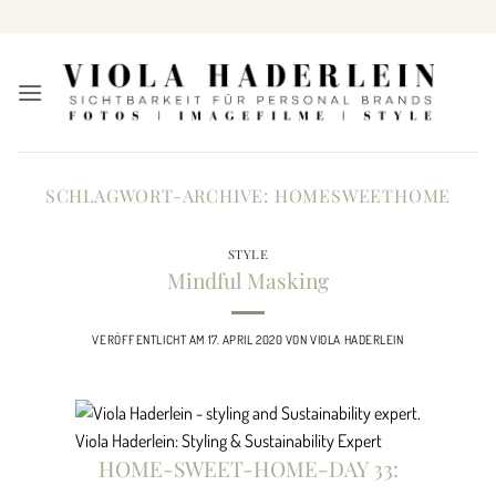
Zum
Inhalt
springen
SCHLAGWORT-ARCHIVE:
HOMESWEETHOME
STYLE
Mindful Masking
VERÖFFENTLICHT AM
17. APRIL 2020
VON
VIOLA HADERLEIN
Viola Haderlein: Styling & Sustainability Expert
HOME-SWEET-HOME-DAY 33: