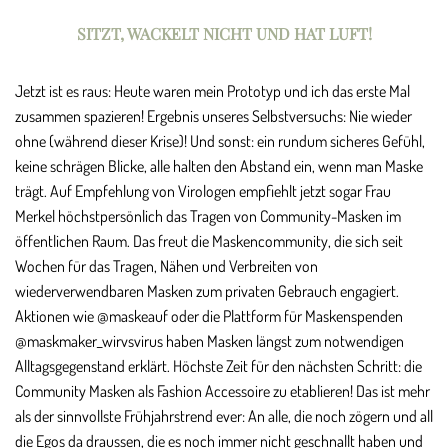
SITZT, WACKELT NICHT UND HAT LUFT!
Jetzt ist es raus: Heute waren mein Prototyp und ich das erste Mal
zusammen spazieren! Ergebnis unseres Selbstversuchs: Nie wieder
ohne (während dieser Krise)! Und sonst: ein rundum sicheres Gefühl,
keine schrägen Blicke, alle halten den Abstand ein, wenn man Maske
trägt. Auf Empfehlung von Virologen empfiehlt jetzt sogar Frau
Merkel höchstpersönlich das Tragen von Community-Masken im
öffentlichen Raum. Das freut die Maskencommunity, die sich seit
Wochen für das Tragen, Nähen und Verbreiten von
wiederverwendbaren Masken zum privaten Gebrauch engagiert.
Aktionen wie @maskeauf oder die Plattform für Maskenspenden
@maskmaker_wirvsvirus haben Masken längst zum notwendigen
Alltagsgegenstand erklärt. Höchste Zeit für den nächsten Schritt: die
Community Masken als Fashion Accessoire zu etablieren! Das ist mehr
als der sinnvollste Frühjahrstrend ever: An alle, die noch zögern und all
die Egos da draussen, die es noch immer nicht geschnallt haben und