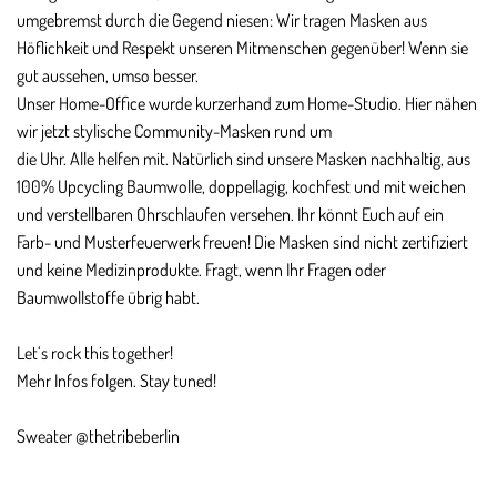
umgebremst durch die Gegend niesen: Wir tragen Masken aus
Höflichkeit und Respekt unseren Mitmenschen gegenüber! Wenn sie
gut aussehen, umso besser.
Unser Home-Office wurde kurzerhand zum Home-Studio. Hier nähen
wir jetzt stylische Community-Masken rund um
die Uhr. Alle helfen mit. Natürlich sind unsere Masken nachhaltig, aus
100% Upcycling Baumwolle, doppellagig, kochfest und mit weichen
und verstellbaren Ohrschlaufen versehen. Ihr könnt Euch auf ein
Farb- und Musterfeuerwerk freuen! Die Masken sind nicht zertifiziert
und keine Medizinprodukte. Fragt, wenn Ihr Fragen oder
Baumwollstoffe übrig habt.
Let‘s rock this together!
Mehr Infos folgen. Stay tuned!
Sweater @thetribeberlin