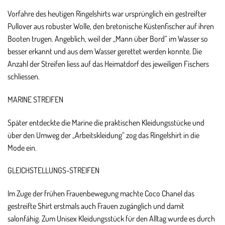
Vorfahre des heutigen Ringelshirts war ursprünglich ein gestreifter
Pullover aus robuster Wolle, den bretonische Küstenfischer auf ihren
Booten trugen. Angeblich, weil der „Mann über Bord“ im Wasser so
besser erkannt und aus dem Wasser gerettet werden konnte. Die
Anzahl der Streifen liess auf das Heimatdorf des jeweiligen Fischers
schliessen.
MARINE STREIFEN
Später entdeckte die Marine die praktischen Kleidungsstücke und
über den Umweg der „Arbeitskleidung“ zog das Ringelshirt in die
Mode ein.
GLEICHSTELLUNGS-STREIFEN
Im Zuge der frühen Frauenbewegung machte Coco Chanel das
gestreifte Shirt erstmals auch Frauen zugänglich und damit
salonfähig. Zum Unisex Kleidungsstück für den Alltag wurde es durch