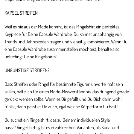
KAPSEL STREIFEN
Weil es nie aus der Mode kommt, ist das Ringelshirt ein perfektes
Keypiece für Deine
Capsule Wardrobe
. Du kannst unabhängig von
Trends und Jahreszeiten tragen und vielseitig kombinieren. Wenn Du
eine Capsule Wardrobe zusammenstellen möchtest, behalte also
unbedingt Deine Ringelshirts!
UNGÜNSTIGE STREIFEN?!
Dass Streifen oder Ringel für bestimmte Figuren unvorteilhaft sein
sollen, halte ich für einen Mode-Missverständnis, das dringend gerade
gerückt werden sollte. Wenn es Dir gefällt und Du Dich darin wohl
fühlst, dann passt es Dir auch, egal welche Körperform Du hast!
Du suchst ein Ringelshirt, das zu Deinem individuellen Style
passt? Ringelshirts gibt es in zahlreichen Varianten, als Kurz- und