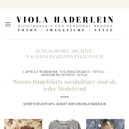
Zum
Inhalt
springen
SCHLAGWORT-ARCHIVE:
NACHHALTIGKEITSSTYLECOACH
CAPSULE WARDROBE
,
NACHHALTIGKEIT / STYLE /
MODEBEWUSSTSEIN
,
STYLE
Warum Ringelshirts nachhaltiger sind als
jeder Modetrend
VERÖFFENTLICHT AM
4. AUGUST 2021
VON
VIOLA HADERLEIN