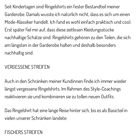
Seit Kindertagen sind Ringelshirts ein fester Bestandteil meiner
Garderobe. Damals wusste ich natürlich nicht, dass es sich um einen
Mode-Klassiker handelt. Ich fand es wohl einfach praktisch und cool.
Erst später fiel mir auf, dass diese zeitlosen Kleidungsstücke
nachhaltige Schätze sind: Ringelshirts gehören zu den Teilen, die sich
am längsten in der Garderobe halten und deshalb besonders
nachhaltig sind.
VERGESSENE STREIFEN
Auch in den Schränken meiner Kundinnen finde ich immer wieder
längst vergessene Ringelshirts. Im Rahmen des Style-Coachings
reaktivieren sie und kombinieren sie zu tollen neuen Outfits.
Das Ringelshirt hat eine lange Reise hinter sich, bis es als Basicteil in
vielen unserer Schränken landete:
FISCHERS STREIFEN