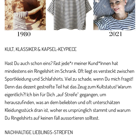
KULT, KLASSIKER & KAPSEL-KEYPIECE
Hast Du auch schon eins? Fast jede*r meiner Kund*Innen hat
mindestens ein Ringelshirt im Schrank. Oft liegt es versteckt zwischen
Sportkleidung und Schlafshirts. Viel zu schade, wenn Du mich fragst!
Denn das dezent gestreifte Teil hat das Zeug zum Kultstatus! Warum
eigentlich?! Ich bin für Dich „auf Streife“ gegangen, um
herauszufinden, was an dem beliebten und oft unterschätzen
Kleidungsstück dran ist, woher es ursprünglich stammt und warum
Du Ringelshirts auf keinen Fall aussortieren solltest.
NACHHALTIGE LIEBLINGS-STREIFEN