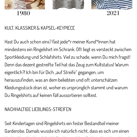
KULT, KLASSIKER & KAPSEL-KEYPIECE
Hast Du auch schon eins? Fast jede*r meiner Kund*Innen hat
mindestens ein Ringelshirt im Schrank. Oft liegt es versteckt zwischen
Sportkleidung und Schlafshirts. Viel zu schade, wenn Du mich fragst!
Denn das dezent gestreifte Teil hat das Zeug zum Kultstatus! Warum
eigentlich?! Ich bin für Dich „auf Streife“ gegangen, um
herauszufinden, was an dem beliebten und oft unterschätzen
Kleidungsstück dran ist, woher es ursprünglich stammt und warum
Du Ringelshirts auf keinen Fall aussortieren solltest.
NACHHALTIGE LIEBLINGS-STREIFEN
Seit Kindertagen sind Ringelshirts ein fester Bestandteil meiner
Garderobe. Damals wusste ich natürlich nicht, dass es sich um einen