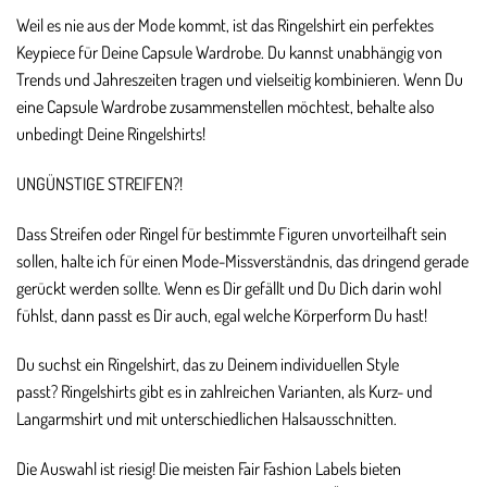
Weil es nie aus der Mode kommt, ist das Ringelshirt ein perfektes
Keypiece für Deine
Capsule Wardrobe
. Du kannst unabhängig von
Trends und Jahreszeiten tragen und vielseitig kombinieren. Wenn Du
eine Capsule Wardrobe zusammenstellen möchtest, behalte also
unbedingt Deine Ringelshirts!
UNGÜNSTIGE STREIFEN?!
Dass Streifen oder Ringel für bestimmte Figuren unvorteilhaft sein
sollen, halte ich für einen Mode-Missverständnis, das dringend gerade
gerückt werden sollte. Wenn es Dir gefällt und Du Dich darin wohl
fühlst, dann passt es Dir auch, egal welche Körperform Du hast!
Du suchst ein Ringelshirt, das zu Deinem individuellen Style
passt? Ringelshirts gibt es in zahlreichen Varianten, als Kurz- und
Langarmshirt und mit unterschiedlichen Halsausschnitten.
Die Auswahl ist riesig! Die meisten Fair Fashion Labels bieten