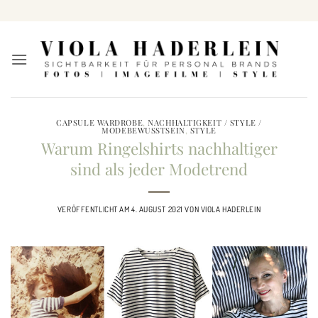
Zum
Inhalt
springen
CAPSULE WARDROBE
,
NACHHALTIGKEIT / STYLE /
MODEBEWUSSTSEIN
,
STYLE
Warum Ringelshirts nachhaltiger
sind als jeder Modetrend
VERÖFFENTLICHT AM
4. AUGUST 2021
VON
VIOLA HADERLEIN