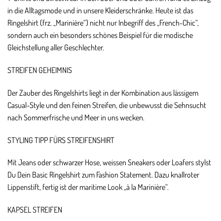
in die Alltagsmode und in unsere Kleiderschränke. Heute ist das
Ringelshirt (frz. „Marinière“) nicht nur Inbegriff des „French-Chic“,
sondern auch ein besonders schönes Beispiel für die modische
Gleichstellung aller Geschlechter.
STREIFEN GEHEIMNIS
Der Zauber des Ringelshirts liegt in der Kombination aus lässigem
Casual-Style und den feinen Streifen, die unbewusst die Sehnsucht
nach Sommerfrische und Meer in uns wecken.
STYLING TIPP FÜRS STREIFENSHIRT
Mit Jeans oder schwarzer Hose, weissen Sneakers oder Loafers stylst
Du Dein Basic Ringelshirt zum Fashion Statement. Dazu knallroter
Lippenstift, fertig ist der maritime Look „à la Marinière“.
KAPSEL STREIFEN