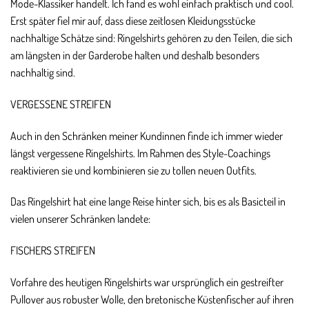
Mode-Klassiker handelt. Ich fand es wohl einfach praktisch und cool.
Erst später fiel mir auf, dass diese zeitlosen Kleidungsstücke
nachhaltige Schätze sind: Ringelshirts gehören zu den Teilen, die sich
am längsten in der Garderobe halten und deshalb besonders
nachhaltig sind.
VERGESSENE STREIFEN
Auch in den Schränken meiner Kundinnen finde ich immer wieder
längst vergessene Ringelshirts. Im Rahmen des Style-Coachings
reaktivieren sie und kombinieren sie zu tollen neuen Outfits.
Das Ringelshirt hat eine lange Reise hinter sich, bis es als Basicteil in
vielen unserer Schränken landete:
FISCHERS STREIFEN
Vorfahre des heutigen Ringelshirts war ursprünglich ein gestreifter
Pullover aus robuster Wolle, den bretonische Küstenfischer auf ihren